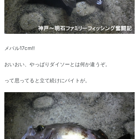
メバル17cm‼
おいおい、やっぱりダイソーとは何か違うぞ。
って思ってると立て続けにバイトが。