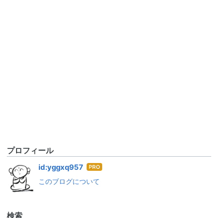
プロフィール
はて
id:yggxq957
なブ
このブログについて
ログ
Pro
検索