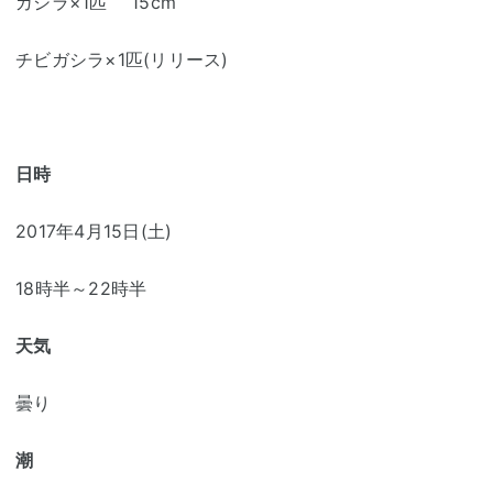
ガシラ×1匹 15cm
チビガシラ×1匹(リリース)
日時
2017年4月15日(土)
18時半～22時半
天気
曇り
潮