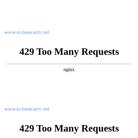
www.kobeakashi.net
www.kobeakashi.net