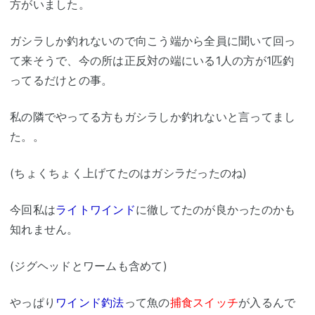
方がいました。
ガシラしか釣れないので向こう端から全員に聞いて回っ
て来そうで、今の所は正反対の端にいる1人の方が1匹釣
ってるだけとの事。
私の隣でやってる方もガシラしか釣れないと言ってまし
た。。
(ちょくちょく上げてたのはガシラだったのね)
今回私は
ライトワインド
に徹してたのが良かったのかも
知れません。
(ジグヘッドとワームも含めて)
やっぱり
ワインド釣法
って魚の
捕食スイッチ
が入るんで