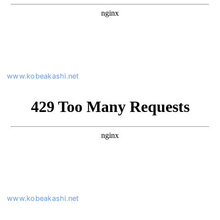
www.kobeakashi.net
www.kobeakashi.net