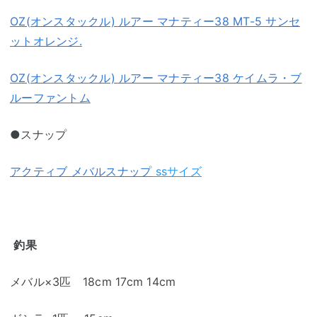
OZ(オンスタックル) ルアー マナティー38 MT-5 サンセ
ットオレンジ.
OZ(オンスタックル) ルアー マナティー38 ケイムラ・ブ
ルーファントム
●スナップ
アクティブ メバルスナップ
ssサイズ
釣果
メバル×3匹 18cm 17cm 14cm