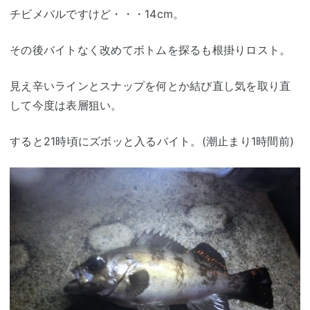
チビメバルですけど・・・14cm。
その後バイトなく改めてボトムを探るも根掛りロスト。
見え辛いラインとスナップを何とか結び直し気を取り直
して今度は表層狙い。
すると21時頃にズボッと入るバイト。(潮止まり1時間前)