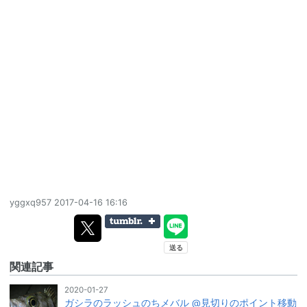
yggxq957
2017-04-16 16:16
関連記事
2020-01-27
ガシラのラッシュのちメバル @見切りのポイント移動