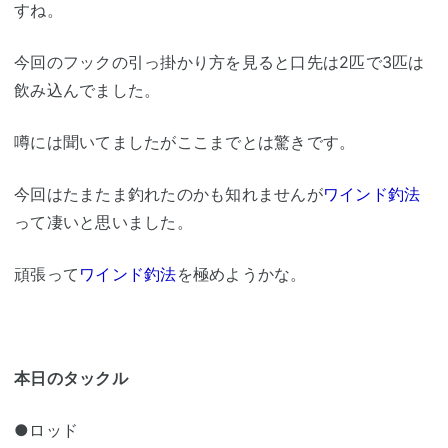
すね。
今回のフックの引っ掛かり方を見ると口先は2匹で3匹は
飲み込んでました。
噂には聞いてましたがここまでとは驚きです。
今回はたまたま釣れたのかも知れませんが
ワインド釣法
って凄いと思いました。
頑張って
ワインド釣法
を極めようかな。
本日のタックル
●ロッド