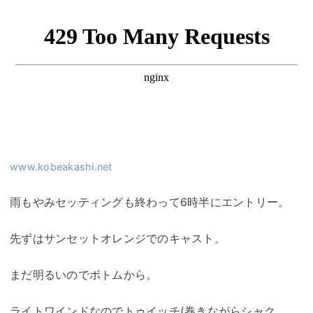
www.kobeakashi.net
雨もやみセッティングも終わって6時半にエントリー。
先ずはサンセットオレンジでのキャスト。
まだ明るいのでボトムから。
ライトワインドなのでトゥイッチ(巻きながらシャク