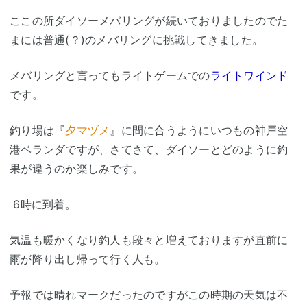
ここの所ダイソーメバリングが続いておりましたのでた
まには普通(？)のメバリングに挑戦してきました。
メバリングと言ってもライトゲームでの
ライトワインド
です。
釣り場は
『
夕マヅメ
』に間に合うようにいつもの神戸空
港ベランダですが、さてさて、ダイソーとどのように釣
果が違うのか楽しみです。
6時に到着。
気温も暖かくなり釣人も段々と増えておりますが直前に
雨が降り出し帰って行く人も。
予報では晴れマークだったのですがこの時期の天気は不