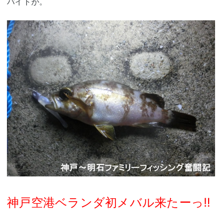
バイトが。
神戸空港ベランダ初メバル来たーっ‼