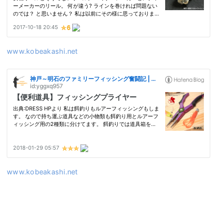
www.kobeakashi.net
www.kobeakashi.net