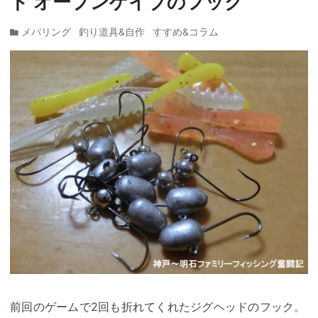
ド オープンゲイブのフック
メバリング
釣り道具&自作
すすめ&コラム
前回のゲームで2回も折れてくれたジグヘッドのフック。