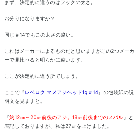
まず、決定的に違うのはフックの太さ。
お分りになりますか？
同じ＃14でもこの太さの違い。
これはメーカーによるものだと思いますがこの2つメーカ
ーで見比べると明らかに違います。
ここが決定的に違う所でしょう。
ここで『
レベロク マメアジヘッド1g＃14
』の包装紙の説
明文を見ますと。
『
約12㎝～20㎝前後のアジ。18㎝前後までのメバル
』と
表記しておりますが、私は27㎝を上げました。