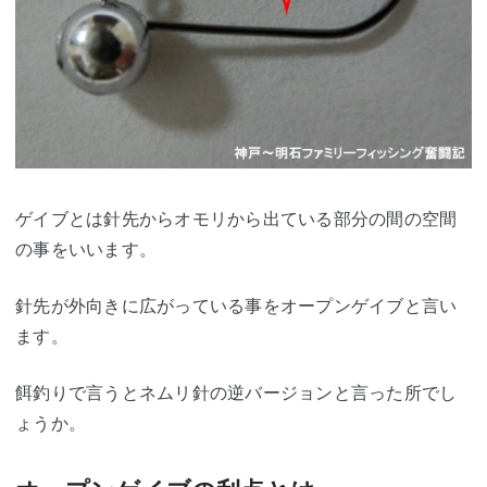
ゲイブとは針先からオモリから出ている部分の間の空間
の事をいいます。
針先が外向きに広がっている事をオープンゲイブと言い
ます。
餌釣りで言うとネムリ針の逆バージョンと言った所でし
ょうか。