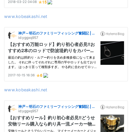
www.kobeakashi.net
www.kobeakashi.net