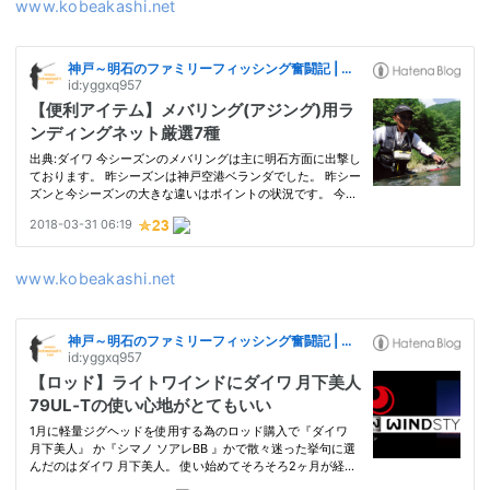
www.kobeakashi.net
www.kobeakashi.net