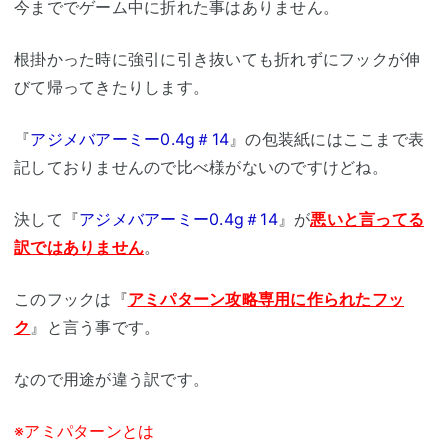
今まででゲーム中に折れた事はありません。
根掛かった時に強引に引き抜いても折れずにフックが伸
びて帰ってきたりします。
『
アジメバアーミー0.4g＃14
』の包装紙にはここまで表
記しておりませんので比べ様がないのですけどね。
決して『
アジメバアーミー0.4g＃14
』が
悪いと言ってる
訳ではありません
。
このフックは『
アミパターン攻略専用に作られたフッ
ク
』と言う事です。
なので用途が違う訳です。
※アミパターンとは