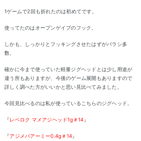
1ゲームで2回も折れたのは初めてです。
使ってたのはオープンゲイブのフック。
しかも、しっかりとフッキングさせたはずがバラシ多
数。
確かに今まで使っていた軽量ジグヘッドとは少し用途が
違う所もありますが、今後のゲーム展開もありますので
詳しく調べた方がいいかと思い見比べてみました。
今回見比べるのは私が使っているこちらのジグヘッド。
『
レベロク マメアジヘッド1g＃14
』
『
アジメバアーミー0.4g＃14
』