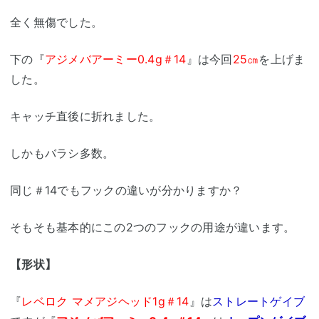
全く無傷でした。
下の『
アジメバアーミー0.4g＃14
』は今回
25㎝
を上げま
した。
キャッチ直後に折れました。
しかもバラシ多数。
同じ＃14でもフックの違いが分かりますか？
そもそも基本的にこの2つのフックの用途が違います。
【形状】
『
レベロク マメアジヘッド1g＃14
』は
ストレートゲイブ