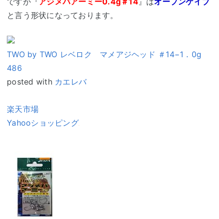
ですが『
アジメバアーミー0.4g＃14
』は
オープンゲイブ
と言う形状になっております。
TWO by TWO レベロク マメアジヘッド ＃14−1．0g
486
posted with
カエレバ
楽天市場
Yahooショッピング