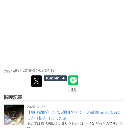
yggxq957
2018-04-09 04:13
関連記事
2025-12-22
【釣り納め】メバル調査でガシラの乱舞 ＠メバルはし
っかり掛かりましたぁ
予定では釣り納めはサヨリを狙いに行く予定だったのですが当