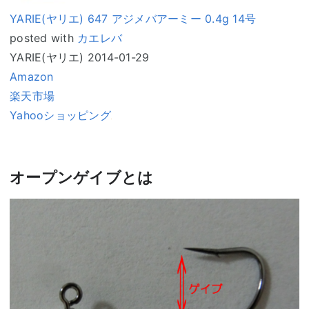
YARIE(ヤリエ) 647 アジメバアーミー 0.4g 14号
posted with
カエレバ
YARIE(ヤリエ) 2014-01-29
Amazon
楽天市場
Yahooショッピング
オープンゲイブとは