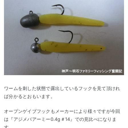
ワームを刺した状態で露出しているフックを見て頂けれ
ば分かるとおもいます。
オープンゲイブフックもメーカーにより様々ですが今回
は『アジメバアーミー0.4g＃14』での見比べになりま
す。